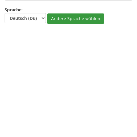
Sprache:
Andere Sprache wählen