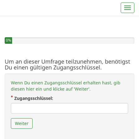
Toggl
0%
Um an dieser Umfrage teilzunehmen, benötigst
Du einen gültigen Zugangsschlüssel.
Wenn Du einen Zugangsschlüssel erhalten hast, gib
diesen hier ein und klicke auf 'Weiter'.
( Zwingend notwendig )
Zugangsschlüssel:
Weiter