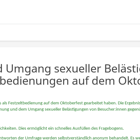
Umgang sexueller Beläst
tbedienungen auf dem Okt
reits als Festzeltbedienung auf dem Oktoberfest gearbeitet haben. Die Erge
ehmung und dem Umgang sexueller Belästigungen von Besucher:innen gegenü
hkeiten. Dies ermöglicht ein schnelles Ausfüllen des Fragebogens.
lle Antworten der Umfrage werden selbstverständlich anonym behandelt. Es