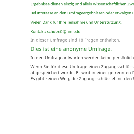
Ergebnisse dienen einzig und allein wissenschaftlichen Zw
Bei Interesse an den Umfrageergebnissen oder etwaigen 
Vielen Dank für Ihre Teilnahme und Unterstützung.
Kontakt: schulze0@hm.edu
In dieser Umfrage sind 18 Fragen enthalten.
Dies ist eine anonyme Umfrage.
In den Umfrageantworten werden keine persönlichen
Wenn Sie für diese Umfrage einen Zugangsschlüsse
abgespeichert wurde. Er wird in einer getrennten 
Es gibt keinen Weg, die Zugangsschlüssel mit d