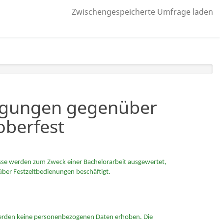
Zwischengespeicherte Umfrage laden
igungen gegenüber
oberfest
bnisse werden zum Zweck einer Bachelorarbeit ausgewertet,
ber Festzeltbedienungen beschäftigt.
 werden keine personenbezogenen Daten erhoben. Die