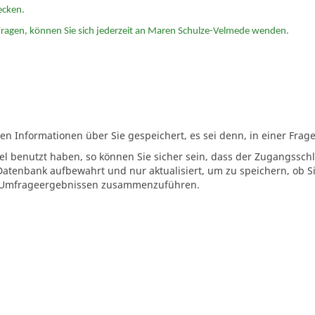
ecken.
Fragen, können Sie sich jederzeit an Maren Schulze-Velmede wenden.
 Informationen über Sie gespeichert, es sei denn, in einer Frage 
l benutzt haben, so können Sie sicher sein, dass der Zugangssc
Datenbank aufbewahrt und nur aktualisiert, um zu speichern, ob 
en Umfrageergebnissen zusammenzuführen.