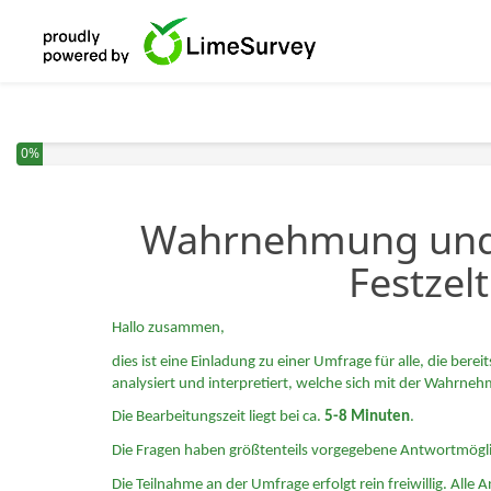
0%
Wahrnehmung und 
Festzel
Hallo zusammen,
dies ist eine Einladung zu einer Umfrage für alle, die be
analysiert und interpretiert, welche sich mit der Wahrn
Die Bearbeitungszeit liegt bei ca
.
5-8 Minuten
.
Die Fragen haben größtenteils vorgegebene Antwortmöglic
Die Teilnahme an der Umfrage erfolgt rein freiwillig. A