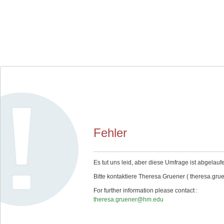
Fehler
Es tut uns leid, aber diese Umfrage ist abgelauf
Bitte kontaktiere Theresa Gruener ( theresa.gru
For further information please contact :
theresa.gruener@hm.edu